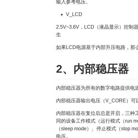
输入参考电压。
V_LCD
2.5V~3.6V，LCD（液晶显示）控
生
如果LCD电源基于内部升压电路，那么
2、内部稳压器
内部稳压器为所有的数字电路提供电源（除了备
内部稳压器输出电压（V_CORE）可以
内部稳压器在复位后总是开启，三种工作模式：
同的设备工作模式（运行模式（run mod
（sleep mode）、停止模式（stop
电压。