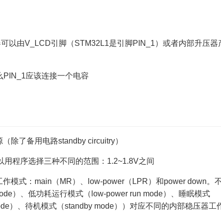
制器可以由V_LCD引脚（STM32L1是引脚PIN_1）或者内部升压器
PIN_1应该连接一个电容
用电路standby circuitry）
用程序选择三种不同的范围：1.2~1.8V之间
main（MR）、low-power（LPR）和power down。
e）、低功耗运行模式（low-power run mode）、睡眠模式
 mode）、待机模式（standby mode））对应不同的内部稳压器工