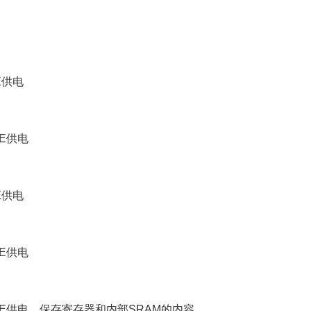
E供电
E供电
E供电
E供电
RE供电，保存寄存器和内部SRAM的内容。