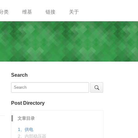
分类
维基
链接
关于
Search
Post Directory
文章目录
1、供电
2、内部稳压器