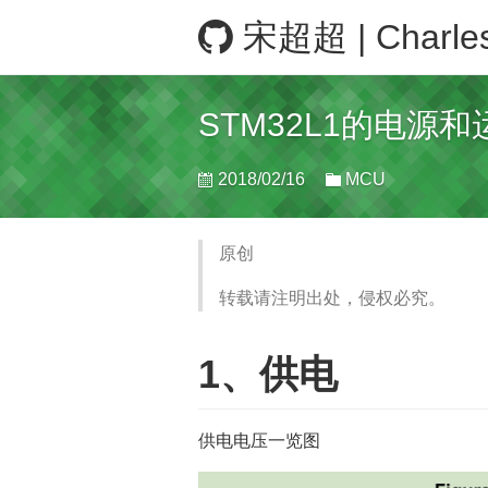
宋超超 | Charle
STM32L1的电源
2018/02/16
MCU
原创
转载请注明出处，侵权必究。
1、供电
供电电压一览图