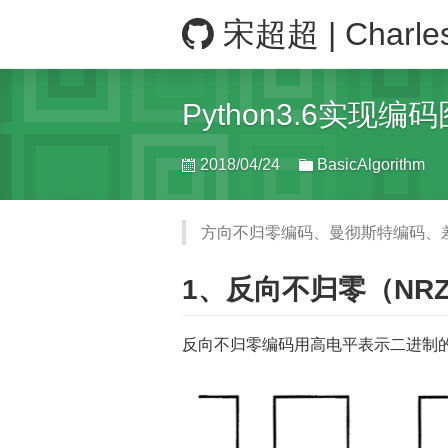
宋超超 | Charle
Python3.6实现编
2018/04/24
BasicAlgorithm
方向不归零编码、曼彻斯特编码、差动
1、反向不归零（NR
反向不归零编码用高电平表示二进制的