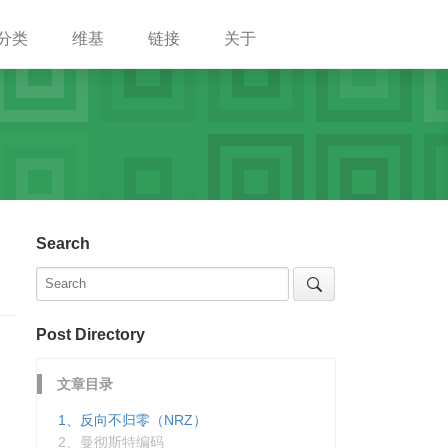
分类
维基
链接
关于
Search
Post Directory
文章目录
1、反向不归零（NRZ）
2、曼彻斯特编码