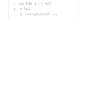
3、差动双相（DBP）编码
4、PIE编码
5、Python3.6实现效果和代码
变
。