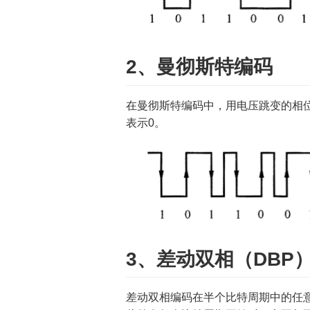
2、曼彻斯特编码
在曼彻斯特编码中，用电压跳变的相位
表示0。
3、差动双相（DBP
差动双相编码在半个比特周期中的任意