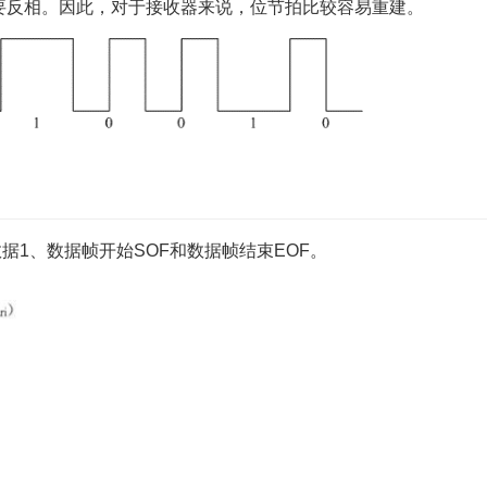
要反相。因此，对于接收器来说，位节拍比较容易重建。
数据1、数据帧开始SOF和数据帧结束EOF。