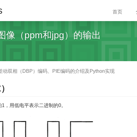
s
首页
码图像（ppm和jpg）的输出
双相（DBP）编码、PIE编码的介绍及Python实现
Z）
1，用低电平表示二进制的0。