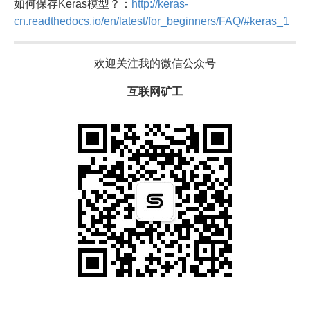
如何保存Keras模型？：
http://keras-
cn.readthedocs.io/en/latest/for_beginners/FAQ/#keras_1
欢迎关注我的微信公众号
互联网矿工