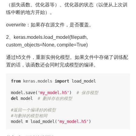
（损失函数、优化器等）、优化器的状态（以便从上次训
练中断的地方开始）。
overwrite：如果存在源文件，是否覆盖。
2、keras.models.load_model(filepath,
custom_objects=None, compile=True)
通过h5文件，重新实例化模型。如果文件中存储了训练配
置的话，该函数还会同时完成模型的编译。
from
keras.models
import
load_model
model
.
save
(
'my_model.h5'
)
del
model
#返回一个编译好的模型

model
=
load_model
(
'my_model.h5'
)