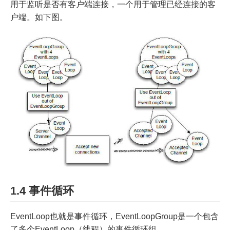
用于监听是否有客户端连接，一个用于管理已经连接的客
户端。如下图。
1.4 事件循环
EventLoop也就是事件循环，EventLoopGroup是一个包含
了多个EventLoop（线程）的事件循环组。