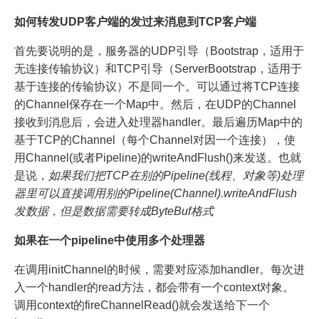
如何转发UDP客户端的发过来消息到TCP客户端
首先要说明的是，服务器的UDP引导（Bootstrap，适用于
无连接传输协议）和TCP引导（ServerBootstrap，适用于
基于连接的传输协议）不是同一个。可以通过将TCP连接
的Channel保存在一个Map中。然后，在UDP的Channel
接收到消息后，会进入处理器handler。最后遍历Map中的
基于TCP的Channel（每个Channel对因一个连接），使
用Channel(或者Pipeline)的writeAndFlush()来发送。也就
是说，
如果我们把TCP在别的Pipeline(线程、对象等)处理
器里可以直接调用别的Pipeline(Channel).writeAndFlush
发数据，但是数据需要转成ByteBuf格式
如果在一个pipeline中使用多个处理器
在调用initChannel的时候，需要对应添加handler。每次进
入一个handler的read方法，都会带有一个context对象。
调用context的fireChannelRead()就会发送给下一个