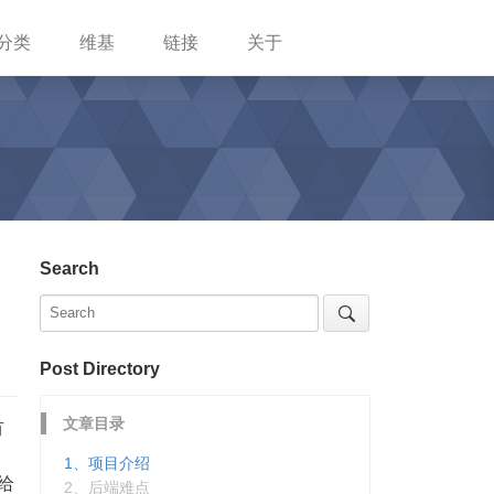
分类
维基
链接
关于
Search
Post Directory
文章目录
有
，
1、项目介绍
给
2、后端难点