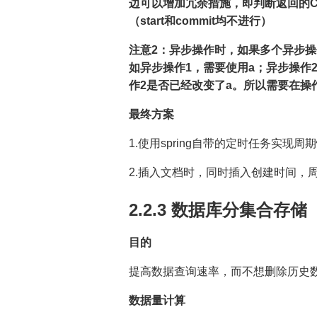
边可以增加冗余措施，即判断返回的Clie
（start和commit均不进行）
注意2：异步操作时，如果多个异步操
如异步操作1，需要使用a；异步操作
作2是否已经改变了a。所以需要在操作1
最终方案
1.使用spring自带的定时任务实现
2.插入文档时，同时插入创建时间，
2.2.3 数据库分集合存储
目的
提高数据查询速率，而不想删除历史
数据量计算