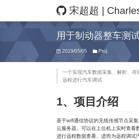
宋超超 | Charle
用于制动器整车测
2019/05/05
Proj
一个实现汽车数据采集、解析、存
远程进行汽车调试
1、项目介绍
基于wifi通信协议的无线传感节点采
云服务器。可以在上位机上实时查看
进行远程数据查看。进而为远程调试汽