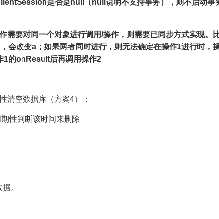
ntSession是否是null（null说明不支持事务），则不启动事
作需要对同一个对象进行调用/操作，则需要已同步方式实现。
2，会改变a；如果两者同时进行，则无法确定在操作1进行时，
的onResult后再调用操作2
周期性清空数据库（方案4）；
周期性判断该时间来删除
数据。