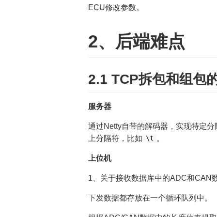
ECU修改参数。
2、后端难点
2.1 TCP拆包和组包
服务器
通过Netty自带的解码器，实现特
上分隔符，比如
。
\t
上位机
1、关于接收数据库中的ADC和CAN
下发数据都存放在一个循环队列中。