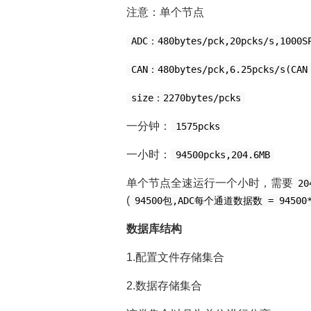
注意：单个节点
ADC：480bytes/pck,20pcks/s,1000S
CAN：480bytes/pck,6.25pcks/s(CAN
size：2270bytes/pcks
一分钟：
1575pcks
一小时：
94500pcks,204.6MB
单个节点全速运行一个小时，需要
20
(
94500包,ADC每个通道数据数 = 94500*5
数据库结构
1.配置文件存储集合
2.数据存储集合