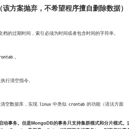
清空（该方案抛弃，不希望程序擅自删除数据）
指定文档的过期时间，索引必须为时间或者包含时间的字符串。
。
rontab
天执行清空指令。
期性清空数据库，实现
中类似
的功能（语法方面
linux
crontab
启动事务。但是MongoDB的事务只支持集群模式和分片模式。