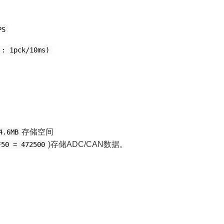
PS
 : 1pck/10ms)
存储空间
4.6MB
)存储ADC/CAN数据。
0 = 472500