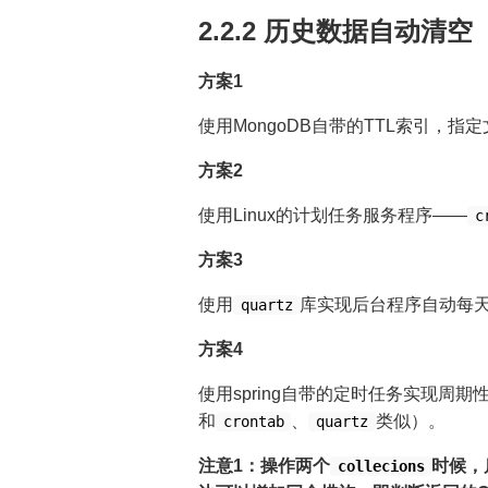
2.2.2 历史数据自动
方案1
使用MongoDB自带的TTL索引，
方案2
使用Linux的计划任务服务程序——
c
方案3
使用
库实现后台程序自动每
quartz
方案4
使用spring自带的定时任务实现周
和
、
类似）。
crontab
quartz
注意1：操作两个
时候，
collecions