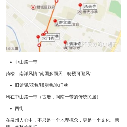
中山路一带
骑楼，南洋风情 “南国多雨天，骑楼可避风”
旧馆驿/花巷/胭脂巷/水门巷
均在中山路一带（古厝，闽南一带的传统民居）
西街
在泉州人心中，不只是一个地理概念，更是一个文化、亲