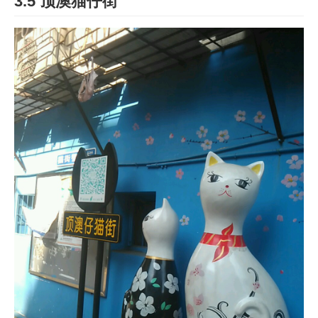
3.5 顶澳猫仔街