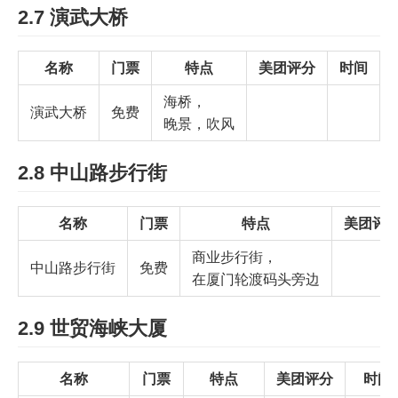
2.7 演武大桥
名称
门票
特点
美团评分
时间
海桥，
演武大桥
免费
晚景，吹风
2.8 中山路步行街
名称
门票
特点
美团评
商业步行街，
中山路步行街
免费
在厦门轮渡码头旁边
2.9 世贸海峡大厦
名称
门票
特点
美团评分
时间