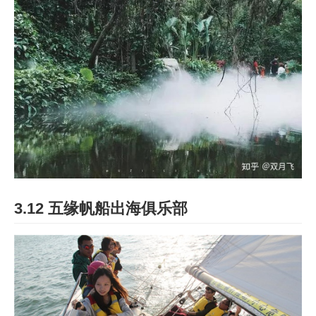
3.12 五缘帆船出海俱乐部