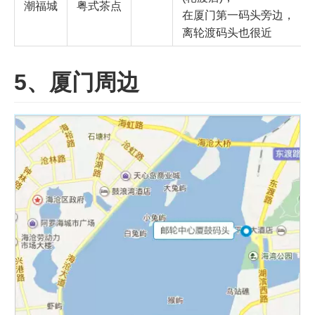
潮福城
粤式茶点
在厦门第一码头旁边，
离轮渡码头也很近
5、厦门周边