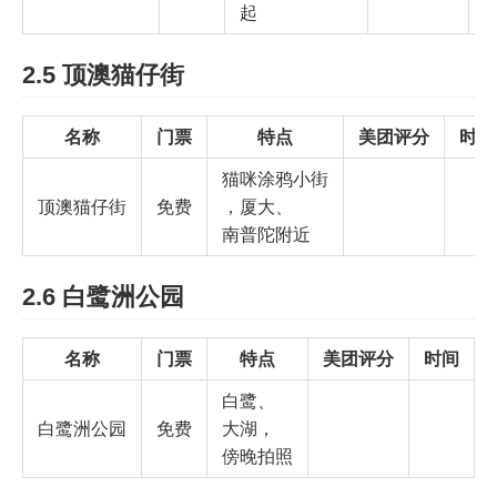
起
2.5 顶澳猫仔街
名称
门票
特点
美团评分
时间
猫咪涂鸦小街
顶澳猫仔街
免费
，厦大、
南普陀附近
2.6 白鹭洲公园
名称
门票
特点
美团评分
时间
白鹭、
白鹭洲公园
免费
大湖，
傍晚拍照