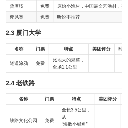
曾厝垵
免费
原始小渔村，中国最文艺渔村，美
椰风寨
免费
听说不推荐
2.3 厦门大学
名称
门票
特点
美团评分
时间
比地大的规整，
隧道涂鸦
免费
全场1.1公里
2.4 老铁路
名称
门票
特点
美团评分
全长3.5公里，
从
铁路文化公园
免费
“海敢小鱿鱼”