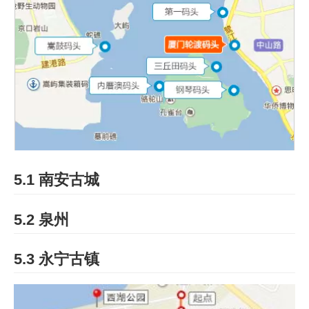
5.1 南安古城
5.2 泉州
5.3 永宁古镇