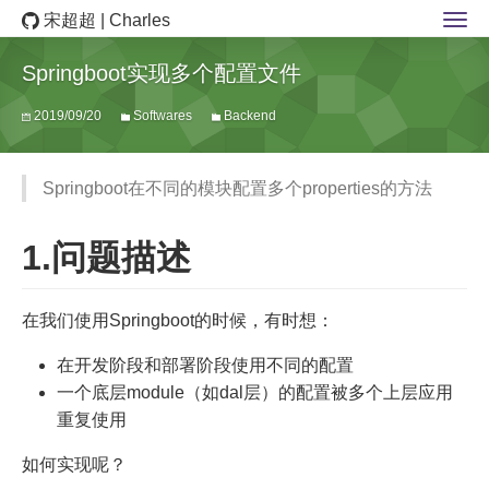
宋超超 | Charles
Springboot实现多个配置文件
2019/09/20
Softwares
Backend
Springboot在不同的模块配置多个properties的方法
1.问题描述
在我们使用Springboot的时候，有时想：
在开发阶段和部署阶段使用不同的配置
一个底层module（如dal层）的配置被多个上层应用
重复使用
如何实现呢？