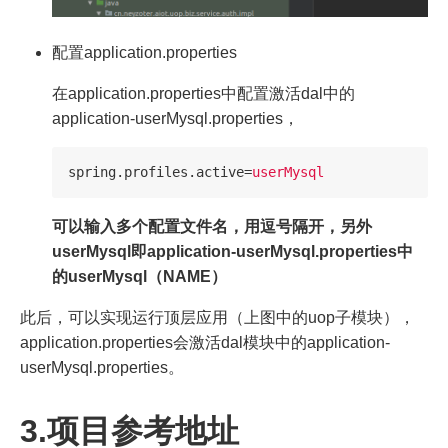
配置application.properties
在application.properties中配置激活dal中的
application-userMysql.properties，
spring.profiles.active
=
userMysql
可以输入多个配置文件名，用逗号隔开，另外
userMysql即application-userMysql.properties中
的userMysql（NAME）
此后，可以实现运行顶层应用（上图中的uop子模块），
application.properties会激活dal模块中的application-
userMysql.properties。
3.项目参考地址