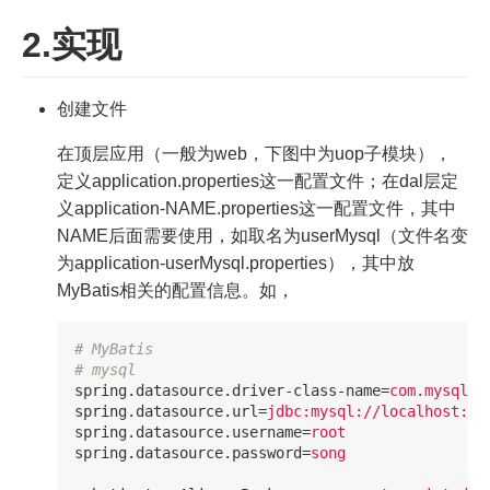
2.实现
创建文件
在顶层应用（一般为web，下图中为uop子模块），
定义application.properties这一配置文件；在dal层定
义application-NAME.properties这一配置文件，其中
NAME后面需要使用，如取名为userMysql（文件名变
为application-userMysql.properties），其中放
MyBatis相关的配置信息。如，
# MyBatis

spring.datasource.driver-class-name
=
com.mysql.c
spring.datasource.url
=
jdbc:mysql://localhost:33
spring.datasource.username
=
root
spring.datasource.password
=
song