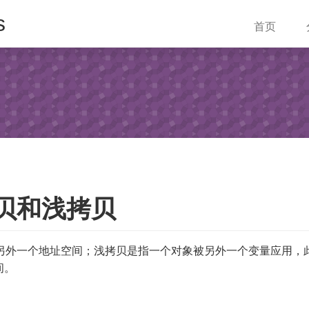
s
首页
拷贝和浅拷贝
到另外一个地址空间；浅拷贝是指一个对象被另外一个变量应用，
间。