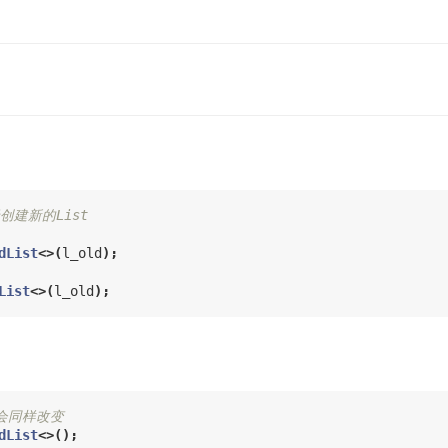
于创建新的List
dList
<>(
l_old
);
List
<>(
l_old
);
也会同样改变
dList
<>();