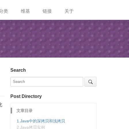
分类
维基
链接
关于
Search
Post Directory
此
文章目录
1.Java中的深拷贝和浅拷贝
2.Java拷贝实例