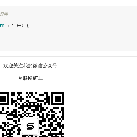
址相同
th
;
i
++)
{
欢迎关注我的微信公众号
互联网矿工