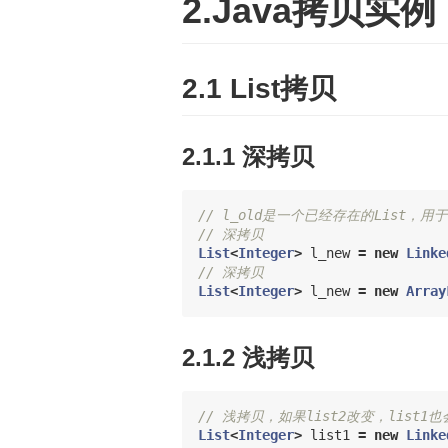
2.Java拷贝实例
2.1 List拷贝
2.1.1 深拷贝
// l_old是一个已经存在的List，用
// 深拷贝
List
<
Integer
>
l_new
=
new
Linke
// 深拷贝
List
<
Integer
>
l_new
=
new
Array
2.1.2 浅拷贝
// 浅拷贝，如果list2改变，list1
List
<
Integer
>
list1
=
new
Linke