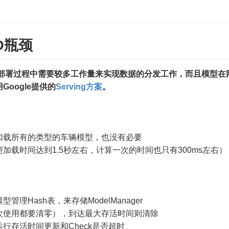
O瓶颈
际部署过程中需要较多工作量来实现数据的分发工作，而且模型在
oogle提供的
Serving方案
。
加载所有的类型的车辆模型，也没有必要
加载时间达到1.5秒左右，计算一次的时间也只有300ms左右）
理Hash表，来存储ModelManager
次使用都要清零），到达最大存活时间则清除
行存活时间更新和Check是否超时