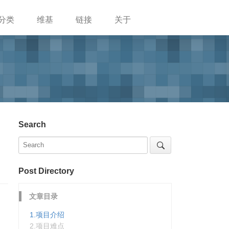
分类
维基
链接
关于
Search
Post Directory
文章目录
1.项目介绍
2.项目难点