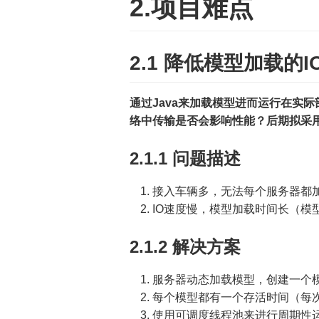
2.项目难点
2.1 降低模型加载的I
通过Java来加载模型进而运行在实
络中传输是否会影响性能？后期拟采用G
2.1.1 问题描述
接入车辆多，无法每个服务器都
IO速度慢，模型加载时间长（模型
2.1.2 解决方案
服务器动态加载模型，创建一个模型管
每个模型都有一个存活时间（每
使用可调度线程池来进行周期性运