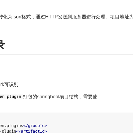
并转化为json格式，通过HTTP发送到服务器进行处理。项目地址
录
ark可识别
打包的springboot项目结构，需要使
en-plugin
en.plugins
</groupId>
-plugin
</artifactId>