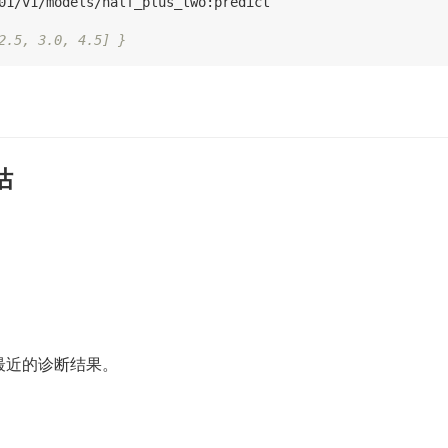
01/v1/models/half_plus_two:predict

2.5, 3.0, 4.5] }
估
最近的诊断结果。