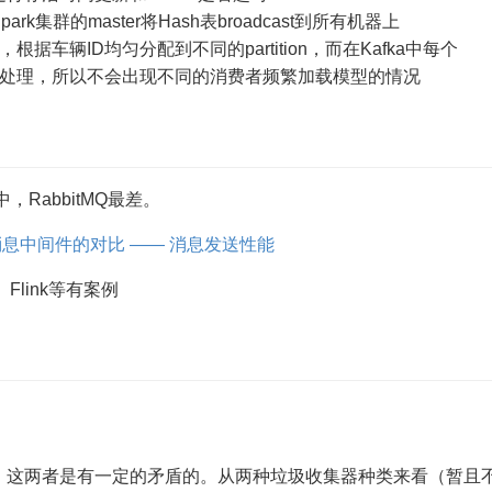
ark集群的master将Hash表broadcast到所有机器上
根据车辆ID均匀分配到不同的partition，而在Kafka中每个
个消费者处理，所以不会出现不同的消费者频繁加载模型的情况
中，RabbitMQ最差。
etMQ消息中间件的对比 —— 消息发送性能
、Flink等有案例
，这两者是有一定的矛盾的。从两种垃圾收集器种类来看（暂且