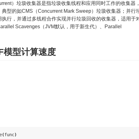
urrent）垃圾收集器是指垃圾收集线程和应用同时工作的收集器
如CMS（Concurrent Mark Sweep）垃圾收集器；并行
用执行，并通过多线程合作实现并行垃圾回收的收集器，适用于
el Scavenges（JVM默认，用于新生代）、Parallel
TF模型计算速度
e
(
func
)