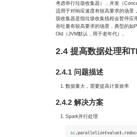
考虑串行垃圾收集器），并发（Conc
适用于对响应速度有较高要求的场景，典型的
圾收集器是指垃圾收集线程会暂停应
吞吐量有较高要求的场景，典型的如Parall
Old（JVM默认，用于老年代）。
2.4 提高数据处理和
2.4.1 问题描述
数据量大，需要提高计算效率
2.4.2 解决方案
Spark并行处理
sc
.
parallelize
(
value
).
reduc