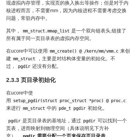
现虚拟内存管理，实现页的换入换出等操作；但是对于内
核进程而言，不需要mm，因为内核进程不需要考虑交换
问题，常驻内存中。
其中，
是一个双向链表头,链接了
mm_struct.mmap_list
所有属于同一页目录表的虚拟内存空间。
在ucore中可以使用
来创
mm_create() @ /kern/mm/vmm.c
建
，主要是对结构体变量的初始化。不
mm_struct
过，
还没有分配。
pgdir
2.3.3 页目录初始化
在ucore中使
用
setup_pgdir(struct proc_struct *proc) @ proc.c
来进行
中的
初始化。
mm_struct
pde_t pgdir
是页目录表的基地址，通过
可以找到一个
pgdir
pgdir
页表，进而映射到物理空间（具体说明见下方补
充）。
需要分配一个页来保存页目录表。
pgdir