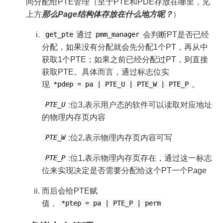
间分配给PTE管理（至于PTE和PDE存放在哪里，见
上方
那么Page结构体存放在什么地方呢？
）
通过
会判断PT是否已经
get_pte
pmm_manager
分配，如果没有分配就会先分配1个PT，再从中
获取1个PTE；如果之前已经分配过PT，则直接
获取PTE。具体而言，通过标志位实
现
。
*pdep = pa | PTE_U | PTE_W | PTE_P
:位3,表示用户态的软件可以读取对应地址
PTE_U
的物理内存页内容
:位2,表示物理内存页内容可写
PTE_W
:位1,表示物理内存页存在，通过这一标志
PTE_P
位来实现决定是否需要分配给这个PT一个Page
而后会给PTE赋
值，
*ptep = pa | PTE_P | perm