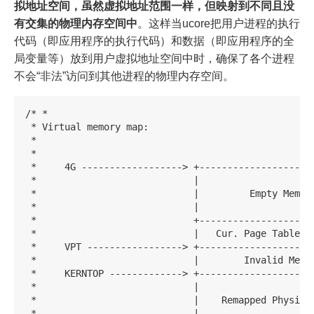
拟地址空间，虽然虚拟地址范围一样，但映射到不同且没
有交集的物理内存空间中
。这样当ucore把用户进程的执行
代码（即应用程序的执行代码）和数据（即应用程序的全
局变量等）放到用户虚拟地址空间中时，确保了各个进程
不会“非法”访问到其他进程的物理内存空间。
/* *

 * Virtual memory map:                              
 *                                                  
 *

 *     4G ------------------> +---------------------
 *                            |                     
 *                            |         Empty Memory
 *                            |                     
 *                            +---------------------
 *                            |   Cur. Page Table (K
 *     VPT -----------------> +---------------------
 *                            |        Invalid Memor
 *     KERNTOP -------------> +---------------------
 *                            |                     
 *                            |    Remapped Physical
 *                            |                     