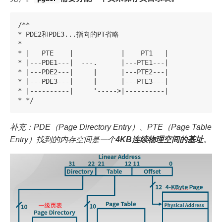
/**

* PDE2和PDE3...指向的PT省略

* 

* |   PTE    |            |    PT1   |

* |---PDE1---|  ---.      |---PTE1---|

* |---PDE2---|     |      |---PTE2---|

* |---PDE3---|     |      |---PTE3---|

* |----------|     '----->|----------|

补充：PDE（Page Directory Entry）、PTE（Page Table
Entry）找到的内存空间是一个
4KB连续物理空间的基址
。