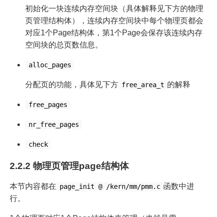
初始化一块连续内存空间块（具体解释见下方的物理
页管理结构体），连续内存空间块中每个物理页都会
对应1个Page结构体，第1个Page会保存该连续内存
空间块的总页数信息。
alloc_pages
分配页的功能，具体见下方
的解释
free_area_t
free_pages
nr_free_pages
check
2.2.2 物理页管理page结构体
本节内容都在
函数中进
page_init @ /kern/mm/pmm.c
行。