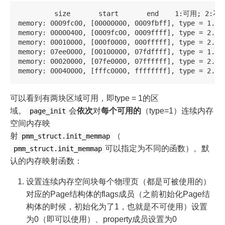
         size       start       end    1:可用; 
memory: 0009fc00, [00000000, 0009fbff], type = 1.

memory: 00000400, [0009fc00, 0009ffff], type = 2.

memory: 00010000, [000f0000, 000fffff], type = 2.

memory: 07ee0000, [00100000, 07fdffff], type = 1.

memory: 00020000, [07fe0000, 07ffffff], type = 2.

可以看到有两块区域可用，即type = 1的区
域。
会
依次
对
每个可用的
（type=1）连续内存
page_init
空间内存映
射
（
pmm_struct.init_memmap
可以指定为不同的函数）。默
pmm_struct.init_memmap
认的内存映射函数：
设置连续内存空间块每个物理页（都是可被使用的）
对应的Page结构体的flags成员（之前初始化Page结
构体的时候，初始化为了1，也就是不可使用）设置
为0（即可以使用）、property成员设置为0