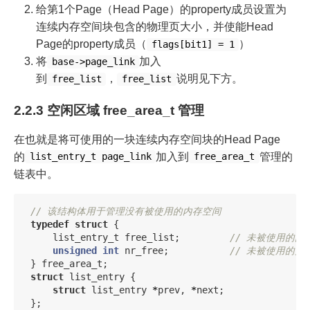
给第1个Page（Head Page）的property成员设置为
连续内存空间块包含的物理页大小，并使能Head
Page的property成员（
）
flags[bit1] = 1
将
加入
base->page_link
到
，
说明见下方。
free_list
free_list
2.2.3 空闲区域 free_area_t 管理
在也就是将可使用的一块连续内存空间块的Head Page
的
加入到
管理的
list_entry_t page_link
free_area_t
链表中。
// 该结构体用于管理没有被使用的内存空间
typedef
struct
{
list_entry_t
free_list
;
// 未被使用的内
unsigned
int
nr_free
;
// 未被使用的页
}
free_area_t
;
struct
list_entry
{
struct
list_entry
*
prev
,
*
next
;
};