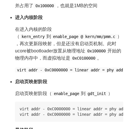
并占用了
，也就是1MB的空间
0x100000
进入内核阶段
在进入内核的阶段
（
到
）
kern_entry
enable_page @ kern/mm/pmm.c
，再次更新段映射，但是还没有启动页机制。此时
ucore被bootloader放置从物理地址
开始的
0x100000
物理内存中，而虚拟地址是
。
0xC0100000
virt addr - 0xC0000000 = linear addr = phy addr
启动页映射阶段
启动页映射阶段（
到
）
enable_page
gdt_init
virt addr - 0xC0000000 = linear addr = phy a