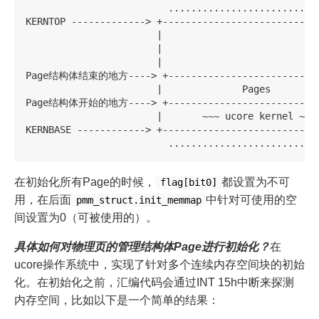
                         ...........................
KERNTOP -------------> +----------------------------
                       |                            
                       |                            
                       |                            
Page结构体结束的地方----> +----------------------------
                       |              Pages         
Page结构体开始的地方----> +----------------------------
                       |       ~~~ ucore kernel ~~~ 
KERNBASE ------------> +----------------------------
在初始化所有Page的时候，
都设置为不可
flag[bit0]
用，在后面
中针对可使用的空
pmm_struct.init_memmap
间设置为0（可被使用的）。
具体如何对物理页的管理结构体Page进行初始化？
在
ucore操作系统中，实现了针对多个连续内存空间块的初始
化。在初始化之前，汇编代码会通过INT 15h中断来探测
内存空间，比如以下是一个简单的结果：