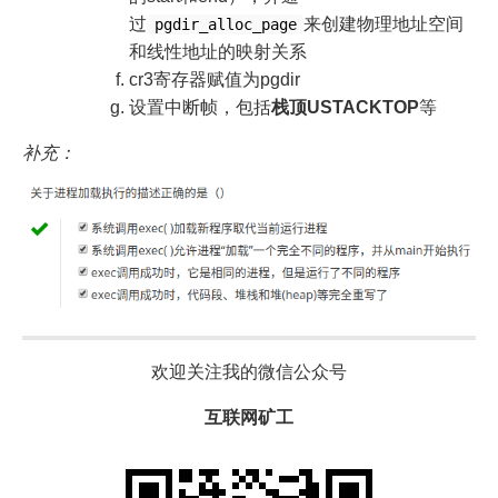
过
来创建物理地址空间
pgdir_alloc_page
和线性地址的映射关系
cr3寄存器赋值为pgdir
设置中断帧，包括
栈顶USTACKTOP
等
补充：
欢迎关注我的微信公众号
互联网矿工