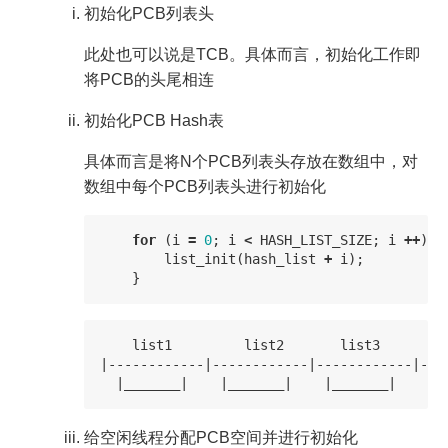
初始化PCB列表头
此处也可以说是TCB。具体而言，初始化工作即
将PCB的头尾相连
初始化PCB Hash表
具体而言是将N个PCB列表头存放在数组中，对
数组中每个PCB列表头进行初始化
for
(
i
=
0
;
i
<
HASH_LIST_SIZE
;
i
++
)
{
list_init
(
hash_list
+
i
);
}
    list1         list2       list3        l
|------------|------------|------------|----
给空闲线程分配PCB空间并进行初始化