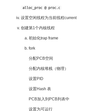
alloc_proc @ proc.c
设置空闲线程为当前线程current
创建第1个内核线程
初始化trap frame
fork
分配PCB空间
分配内核堆栈（物理）
设置PID
设置Hash 表
PCB加入到PCB列表中
设置为可运行