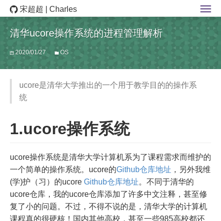
宋超超 | Charles
清华ucore操作系统的进程管理解析
2020/01/27
OS
ucore是清华大学推出的一个用于教学目的的操作系
统
1.ucore操作系统
ucore操作系统是清华大学计算机系为了课程需求而维护的
一个简单的操作系统。ucore的
Github仓库地址
，另外我维
(学)护（习）的ucore
Github仓库地址
。不同于清华的
ucore仓库，我的ucore仓库添加了许多中文注释，甚至修
复了小的问题。不过，不得不说的是，清华大学的计算机
课程真的很硬核！国内其他高校，甚至一些985高校都还